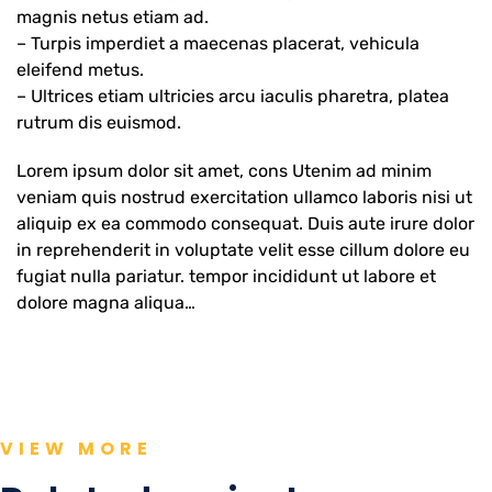
magnis netus etiam ad.
– Turpis imperdiet a maecenas placerat, vehicula
eleifend metus.
– Ultrices etiam ultricies arcu iaculis pharetra, platea
rutrum dis euismod.
Lorem ipsum dolor sit amet, cons Utenim ad minim
veniam quis nostrud exercitation ullamco laboris nisi ut
aliquip ex ea commodo consequat. Duis aute irure dolor
in reprehenderit in voluptate velit esse cillum dolore eu
fugiat nulla pariatur. tempor incididunt ut labore et
dolore magna aliqua…
VIEW MORE
Avenger
Industries
The
Tower